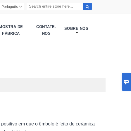

Português

MOSTRA DE
CONTATE-
SOBRE NÓS
FÁBRICA
NOS

ositivo em que o êmbolo é feito de cerâmica