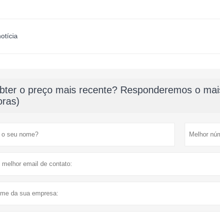
otícia
bter o preço mais recente? Responderemos o mais
oras)