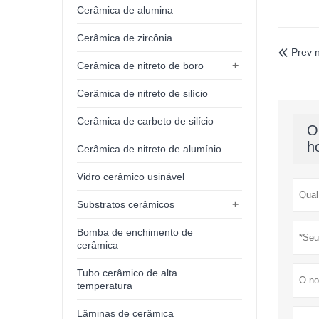
Cerâmica de alumina
Cerâmica de zircônia
Prev n

+
Cerâmica de nitreto de boro
Cerâmica de nitreto de silício
Cerâmica de carbeto de silício
O
h
Cerâmica de nitreto de alumínio
Vidro cerâmico usinável
+
Substratos cerâmicos
Bomba de enchimento de
cerâmica
Tubo cerâmico de alta
temperatura
Lâminas de cerâmica