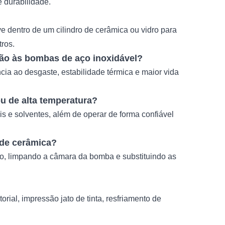
e durabilidade.
dentro de um cilindro de cerâmica ou vidro para
tros.
ão às bombas de aço inoxidável?
cia ao desgaste, estabilidade térmica e maior vida
u de alta temperatura?
is e solventes, além de operar de forma confiável
de cerâmica?
o, limpando a câmara da bomba e substituindo as
ial, impressão jato de tinta, resfriamento de