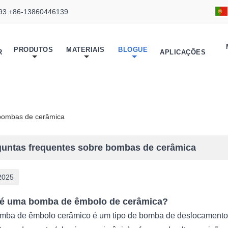
93 +86-13860446139
PRODUTOS
MATERIAIS
BLOGUE
R
APLICAÇÕES
 bombas de cerâmica
guntas frequentes sobre bombas de cerâmica
2025
 é uma bomba de êmbolo de cerâmica?
ba de êmbolo cerâmico é um tipo de bomba de deslocamento p