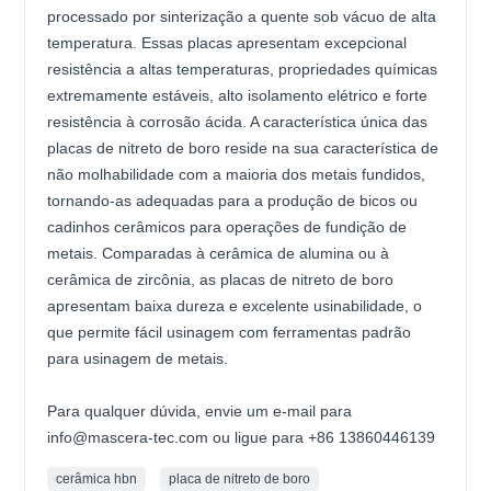
processado por sinterização a quente sob vácuo de alta
temperatura. Essas placas apresentam excepcional
resistência a altas temperaturas, propriedades químicas
extremamente estáveis, alto isolamento elétrico e forte
resistência à corrosão ácida. A característica única das
placas de nitreto de boro reside na sua característica de
não molhabilidade com a maioria dos metais fundidos,
tornando-as adequadas para a produção de bicos ou
cadinhos cerâmicos para operações de fundição de
metais. Comparadas à cerâmica de alumina ou à
cerâmica de zircônia, as placas de nitreto de boro
apresentam baixa dureza e excelente usinabilidade, o
que permite fácil usinagem com ferramentas padrão
para usinagem de metais.
Para qualquer dúvida, envie um e-mail para
info@mascera-tec.com ou ligue para +86 13860446139
cerâmica hbn
placa de nitreto de boro