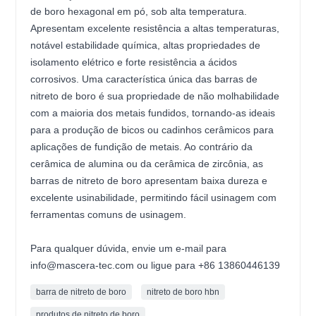
de boro hexagonal em pó, sob alta temperatura.
Apresentam excelente resistência a altas temperaturas,
notável estabilidade química, altas propriedades de
isolamento elétrico e forte resistência a ácidos
corrosivos. Uma característica única das barras de
nitreto de boro é sua propriedade de não molhabilidade
com a maioria dos metais fundidos, tornando-as ideais
para a produção de bicos ou cadinhos cerâmicos para
aplicações de fundição de metais. Ao contrário da
cerâmica de alumina ou da cerâmica de zircônia, as
barras de nitreto de boro apresentam baixa dureza e
excelente usinabilidade, permitindo fácil usinagem com
ferramentas comuns de usinagem.
Para qualquer dúvida, envie um e-mail para
info@mascera-tec.com ou ligue para +86 13860446139
barra de nitreto de boro
nitreto de boro hbn
produtos de nitreto de boro