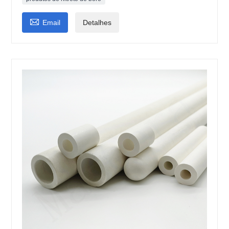

Email
Detalhes