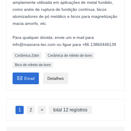
amplamente utilizada em aplicações de metal fundido,
como anéis de ruptura de fundição contínua, bicos
atomizadores de pó metálico e bicos para magnetização
macia amorfo, etc.
Para qualquer dúvida, envie um e-mail para
info@mascera-tec.com ou ligue para +86 13860446139
Cerâmica Zsbn
Cerâmica de nitreto de boro
Bico de nitreto de boro

Email
Detalhes
1
2
>
total 12 registros