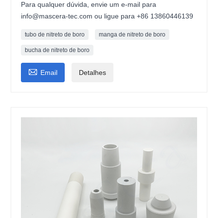
Para qualquer dúvida, envie um e-mail para
info@mascera-tec.com ou ligue para +86 13860446139
tubo de nitreto de boro
manga de nitreto de boro
bucha de nitreto de boro

Email
Detalhes