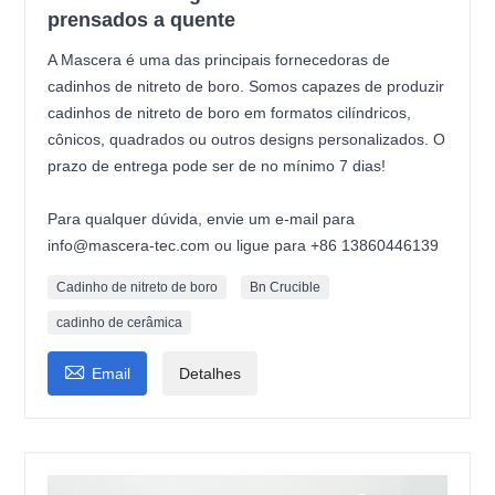
prensados a quente
A Mascera é uma das principais fornecedoras de
cadinhos de nitreto de boro. Somos capazes de produzir
cadinhos de nitreto de boro em formatos cilíndricos,
cônicos, quadrados ou outros designs personalizados. O
prazo de entrega pode ser de no mínimo 7 dias!
Para qualquer dúvida, envie um e-mail para
info@mascera-tec.com ou ligue para +86 13860446139
Cadinho de nitreto de boro
Bn Crucible
cadinho de cerâmica

Email
Detalhes