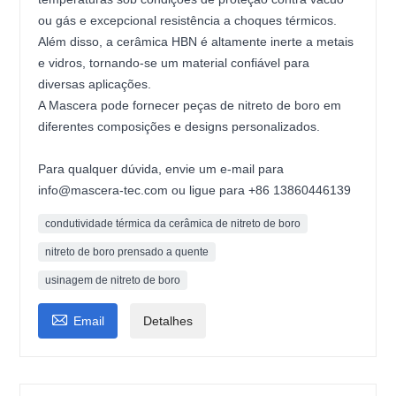
ou gás e excepcional resistência a choques térmicos.
Além disso, a cerâmica HBN é altamente inerte a metais
e vidros, tornando-se um material confiável para
diversas aplicações.
A Mascera pode fornecer peças de nitreto de boro em
diferentes composições e designs personalizados.
Para qualquer dúvida, envie um e-mail para
info@mascera-tec.com ou ligue para +86 13860446139
condutividade térmica da cerâmica de nitreto de boro
nitreto de boro prensado a quente
usinagem de nitreto de boro

Email
Detalhes