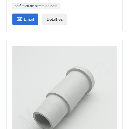
cerâmica de nitreto de boro

Email
Detalhes