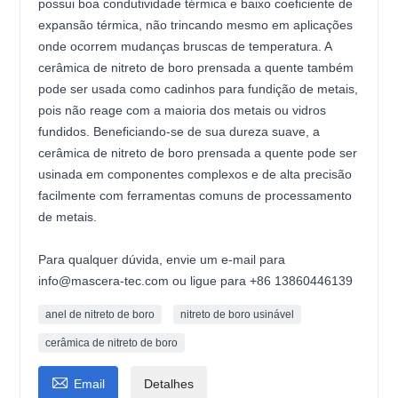
possui boa condutividade térmica e baixo coeficiente de
expansão térmica, não trincando mesmo em aplicações
onde ocorrem mudanças bruscas de temperatura. A
cerâmica de nitreto de boro prensada a quente também
pode ser usada como cadinhos para fundição de metais,
pois não reage com a maioria dos metais ou vidros
fundidos. Beneficiando-se de sua dureza suave, a
cerâmica de nitreto de boro prensada a quente pode ser
usinada em componentes complexos e de alta precisão
facilmente com ferramentas comuns de processamento
de metais.
Para qualquer dúvida, envie um e-mail para
info@mascera-tec.com ou ligue para +86 13860446139
anel de nitreto de boro
nitreto de boro usinável
cerâmica de nitreto de boro

Email
Detalhes