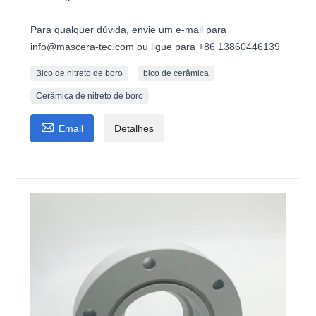
Para qualquer dúvida, envie um e-mail para
info@mascera-tec.com ou ligue para +86 13860446139
Bico de nitreto de boro
bico de cerâmica
Cerâmica de nitreto de boro

Email
Detalhes