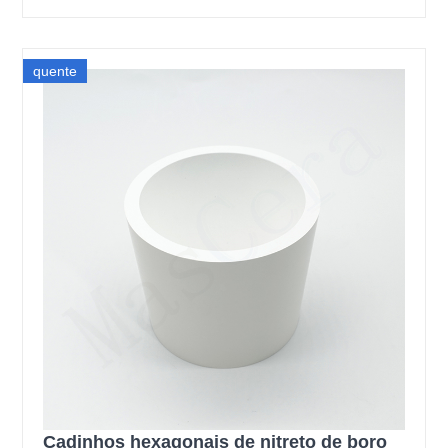
quente
Cadinhos hexagonais de nitreto de boro