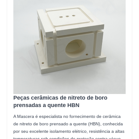
Peças cerâmicas de nitreto de boro
prensadas a quente HBN
A Mascera é especialista no fornecimento de cerâmica
de nitreto de boro prensado a quente (HBN), conhecida
por seu excelente isolamento elétrico, resistência a altas
temperaturas sob condições de proteção contra vácuo