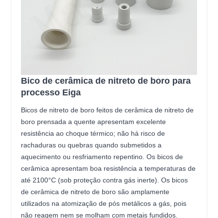
Bico de cerâmica de nitreto de boro para
processo Eiga
Bicos de nitreto de boro feitos de cerâmica de nitreto de
boro prensada a quente apresentam excelente
resistência ao choque térmico; não há risco de
rachaduras ou quebras quando submetidos a
aquecimento ou resfriamento repentino. Os bicos de
cerâmica apresentam boa resistência a temperaturas de
até 2100°C (sob proteção contra gás inerte). Os bicos
de cerâmica de nitreto de boro são amplamente
utilizados na atomização de pós metálicos a gás, pois
não reagem nem se molham com metais fundidos.