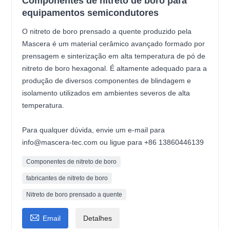
Componentes de nitreto de boro para
equipamentos semicondutores
O nitreto de boro prensado a quente produzido pela
Mascera é um material cerâmico avançado formado por
prensagem e sinterização em alta temperatura de pó de
nitreto de boro hexagonal. É altamente adequado para a
produção de diversos componentes de blindagem e
isolamento utilizados em ambientes severos de alta
temperatura.
Para qualquer dúvida, envie um e-mail para
info@mascera-tec.com ou ligue para +86 13860446139
Componentes de nitreto de boro
fabricantes de nitreto de boro
Nitreto de boro prensado a quente

Email
Detalhes