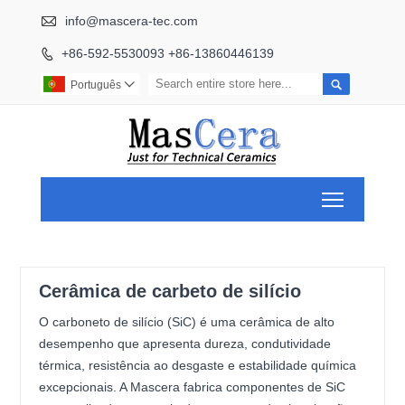

info@mascera-tec.com
+86-592-5530093 +86-13860446139


Português

Toggle ma
Cerâmica de carbeto de silício
O carboneto de silício (SiC) é uma cerâmica de alto
desempenho que apresenta dureza, condutividade
térmica, resistência ao desgaste e estabilidade química
excepcionais. A Mascera fabrica componentes de SiC