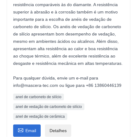
resistência comparáveis ​​às do diamante. A resistência
superior à abrasão e à corrosão também é um motivo
importante para a escolha de anéis de vedação de
carboneto de silício. Os anéis de vedação de carboneto
de silício apresentam bom desempenho de vedação,
mesmo em ambientes ácidos ou alcalinos. Além disso,
apresentam alta resistência ao calor e boa resistência
ao choque térmico, além de excelente resistência ao
desgaste e resistência mecânica em altas temperaturas.
Para qualquer dúvida, envie um e-mail para
info@mascera-tec.com ou ligue para +86 13860446139
anel de carboneto de silício
anel de vedação de carboneto de silício
anel de vedação de cerâmica

Email
Detalhes