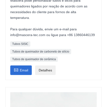
Mascera pode personalizar tubos e bicos para
queimadores ligados por reação de acordo com as
necessidades do cliente para fornos de alta
temperatura.
Para qualquer dúvida, envie um e-mail para
info@mascera-tec.com ou ligue para +86 13860446139
Tubos SISIC
Tubos de queimador de carboneto de silício
Tubos de queimador de cerâmica

Email
Detalhes