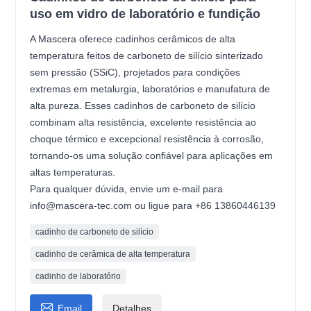
uso em vidro de laboratório e fundição
A Mascera oferece cadinhos cerâmicos de alta
temperatura feitos de carboneto de silício sinterizado
sem pressão (SSiC), projetados para condições
extremas em metalurgia, laboratórios e manufatura de
alta pureza. Esses cadinhos de carboneto de silício
combinam alta resistência, excelente resistência ao
choque térmico e excepcional resistência à corrosão,
tornando-os uma solução confiável para aplicações em
altas temperaturas.
Para qualquer dúvida, envie um e-mail para
info@mascera-tec.com ou ligue para +86 13860446139
cadinho de carboneto de silício
cadinho de cerâmica de alta temperatura
cadinho de laboratório

Email
Detalhes