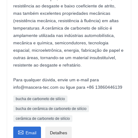
resistência ao desgaste e baixo coeficiente de atrito,
mas também excelentes propriedades mecânicas
(resistência mecânica, resistência à fluência) em altas
temperaturas. A cerâmica de carboneto de silício é
amplamente utilizada nas indústrias automobilística,
mecânica e química, semicondutores, tecnologia
espacial, microeletrônica, energia, fabricação de papel e
outras áreas, tornando-se um material insubstituível,
resistente ao desgaste e refratário.
Para qualquer dúvida, envie um e-mail para
info@mascera-tec.com ou ligue para +86 13860446139
bucha de carboneto de silício
bucha de cerâmica de carboneto de silício
cerâmica de carboneto de silício

Email
Detalhes