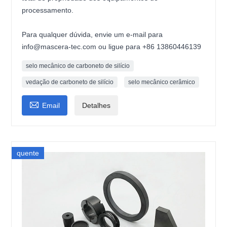
processamento.
Para qualquer dúvida, envie um e-mail para
info@mascera-tec.com ou ligue para +86 13860446139
selo mecânico de carboneto de silício
vedação de carboneto de silício
selo mecânico cerâmico

Email
Detalhes
quente