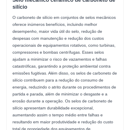
Selo mecânico cerâmico de carboneto de
silício
O carboneto de silício em conjuntos de selos mecânicos
oferece inúmeros benefícios, incluindo melhor
desempenho, maior vida útil do selo, redução de
despesas com manutenção e redução dos custos
operacionais de equipamentos rotativos, como turbinas,
compressores e bombas centrífugas. Esses selos
ajudam a minimizar o risco de vazamentos e falhas
catastróficas, garantindo a proteção ambiental contra
emissões fugitivas. Além disso, os selos de carboneto de
silício contribuem para a redução do consumo de
energia, reduzindo o atrito durante os procedimentos de
partida e parada, além de minimizar o desgaste e a
erosão durante a operação. Os selos de carboneto de
silício apresentam durabilidade excepcional,
aumentando assim o tempo médio entre falhas e
resultando em maior produtividade e redução do custo
total de propriedade dos equipamentos de