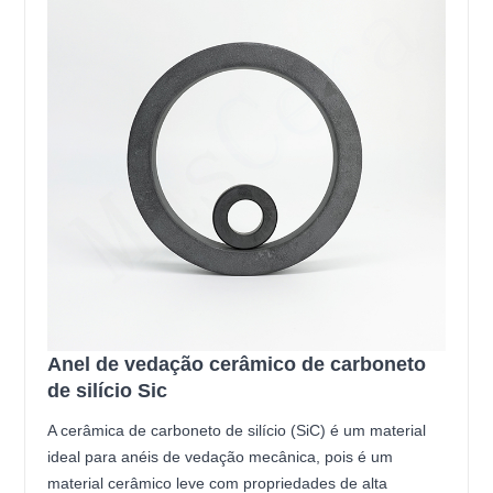
Anel de vedação cerâmico de carboneto
de silício Sic
A cerâmica de carboneto de silício (SiC) é um material
ideal para anéis de vedação mecânica, pois é um
material cerâmico leve com propriedades de alta