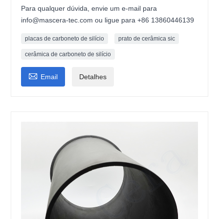
Para qualquer dúvida, envie um e-mail para
info@mascera-tec.com ou ligue para +86 13860446139
placas de carboneto de silício
prato de cerâmica sic
cerâmica de carboneto de silício

Email
Detalhes