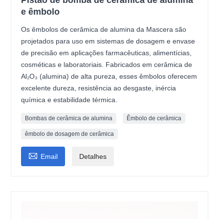
Pistão de bomba de cerâmica de alumina
e êmbolo
Os êmbolos de cerâmica de alumina da Mascera são
projetados para uso em sistemas de dosagem e envase
de precisão em aplicações farmacêuticas, alimentícias,
cosméticas e laboratoriais. Fabricados em cerâmica de
Al₂O₃ (alumina) de alta pureza, esses êmbolos oferecem
excelente dureza, resistência ao desgaste, inércia
química e estabilidade térmica.
Bombas de cerâmica de alumina
Êmbolo de cerâmica
êmbolo de dosagem de cerâmica

Email
Detalhes