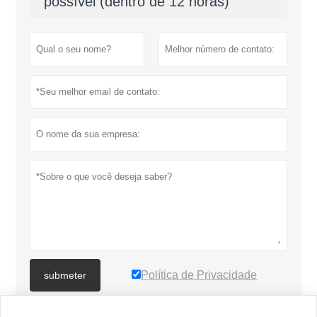
possível (dentro de 12 horas)
Política de Privacidade
submeter