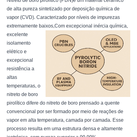
Nitreto de boro pirolítico (PBN)
é um material cerâmico
de alta pureza sintetizado por deposição química de
vapor (CVD). Caracterizado por níveis de impurezas
extremamente baixos,
Com excepcional inércia química,
excelente
isolamento
elétrico e
excepcional
resistência a
altas
temperaturas, o
nitreto de boro
pirolítico difere do nitreto de boro prensado a quente
convencional por ser formado por meio de reações de
vapor em alta temperatura, camada por camada. Esse
processo resulta em uma estrutura densa e altamente