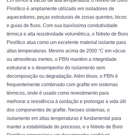
Em fornos a vácuo de alta temperatura, o Nitreto de Boro
Pirolítico é amplamente utilizado em isoladores de
aquecedores, peças estruturais de zonas quentes, bicos
e guias de fluxo. Com sua baixíssima condutividade
térmica e alta resistividade volumétrica, o Nitreto de Boro
Pirolítico atua como um excelente material isolante para
altas temperaturas. Mesmo acima de 2000 °C em vácuo
ou atmosferas inertes, o PBN mantém a integridade
estrutural e o desempenho do isolamento sem
decomposição ou degradação. Além disso, o PBN é
frequentemente combinado com grafite em sistemas
térmicos, onde é usado como revestimento para
melhorar a resistência à oxidação e prolongar a vida útil
dos componentes de grafite. Nesses sistemas, o
isolamento em altas temperaturas é fundamental para
manter a estabilidade do processo, e o Nitreto de Boro