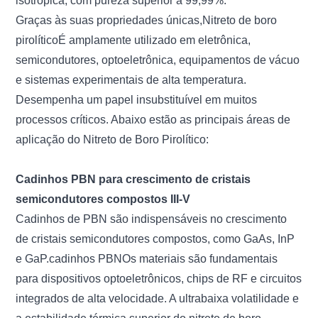
isotrópica, com pureza superior a 99,99%.
Graças às suas propriedades únicas,
Nitreto de boro
pirolítico
É amplamente utilizado em eletrônica,
semicondutores, optoeletrônica, equipamentos de vácuo
e sistemas experimentais de alta temperatura.
Desempenha um papel insubstituível em muitos
processos críticos. Abaixo estão as principais áreas de
aplicação do Nitreto de Boro Pirolítico:
Cadinhos PBN para crescimento de cristais
semicondutores compostos III-V
Cadinhos de PBN são indispensáveis ​​no crescimento
de cristais semicondutores compostos, como GaAs, InP
e GaP.
cadinhos PBN
Os materiais são fundamentais
para dispositivos optoeletrônicos, chips de RF e circuitos
integrados de alta velocidade. A ultrabaixa volatilidade e