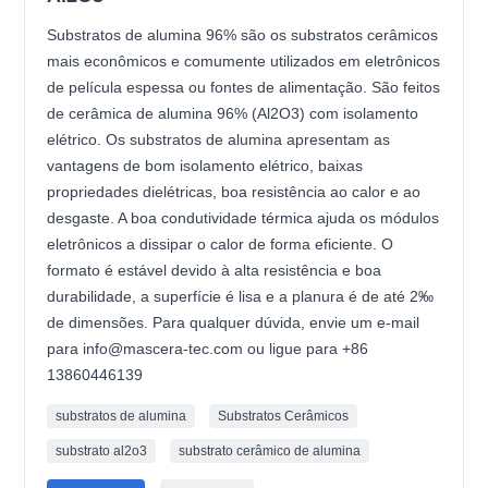
Substratos de alumina 96% são os substratos cerâmicos
mais econômicos e comumente utilizados em eletrônicos
de película espessa ou fontes de alimentação. São feitos
de cerâmica de alumina 96% (Al2O3) com isolamento
elétrico. Os substratos de alumina apresentam as
vantagens de bom isolamento elétrico, baixas
propriedades dielétricas, boa resistência ao calor e ao
desgaste. A boa condutividade térmica ajuda os módulos
eletrônicos a dissipar o calor de forma eficiente. O
formato é estável devido à alta resistência e boa
durabilidade, a superfície é lisa e a planura é de até 2‰
de dimensões. Para qualquer dúvida, envie um e-mail
para info@mascera-tec.com ou ligue para +86
13860446139
substratos de alumina
Substratos Cerâmicos
substrato al2o3
substrato cerâmico de alumina