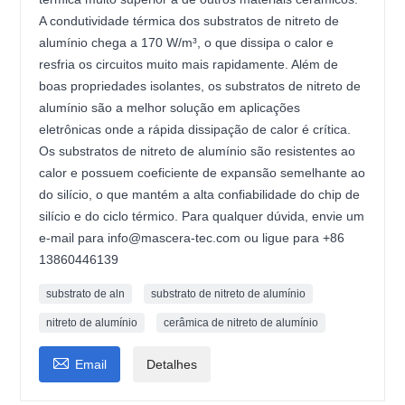
A condutividade térmica dos substratos de nitreto de
alumínio chega a 170 W/m³, o que dissipa o calor e
resfria os circuitos muito mais rapidamente. Além de
boas propriedades isolantes, os substratos de nitreto de
alumínio são a melhor solução em aplicações
eletrônicas onde a rápida dissipação de calor é crítica.
Os substratos de nitreto de alumínio são resistentes ao
calor e possuem coeficiente de expansão semelhante ao
do silício, o que mantém a alta confiabilidade do chip de
silício e do ciclo térmico. Para qualquer dúvida, envie um
e-mail para info@mascera-tec.com ou ligue para +86
13860446139
substrato de aln
substrato de nitreto de alumínio
nitreto de alumínio
cerâmica de nitreto de alumínio

Email
Detalhes