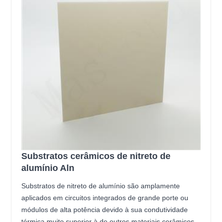
Substratos cerâmicos de nitreto de
alumínio Aln
Substratos de nitreto de alumínio são amplamente
aplicados em circuitos integrados de grande porte ou
módulos de alta potência devido à sua condutividade
térmica muito superior à de outros materiais cerâmicos.