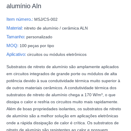
alumínio Aln
Item número.:
MSJ/CS-002
Material:
nitreto de alumínio / cerâmica ALN
Tamanho:
personalizado
MOQ:
100 peças por tipo
Aplicativo:
circuitos ou módulos eletrônicos
Substratos de nitreto de alumínio são amplamente aplicados
em circuitos integrados de grande porte ou módulos de alta
potência devido à sua condutividade térmica muito superior à
de outros materiais cerâmicos. A condutividade térmica dos
substratos de nitreto de alumínio chega a 170 W/m³, o que
dissipa o calor e resfria os circuitos muito mais rapidamente.
Além de boas propriedades isolantes, os substratos de nitreto
de alumínio são a melhor solução em aplicações eletrônicas
onde a rápida dissipação de calor é crítica. Os substratos de
nitreto de alumínio são resistentes ao calor e possuem