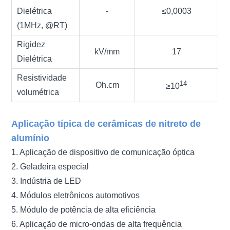
Dielétrica
-
≤0,0003
(1MHz, @RT
)
Rigidez
kV/mm
17
Dielétrica
Resistividade
14
Oh
.cm
≥10
volumétrica
Aplicação típica de cerâmicas de nitreto de
alumínio
1. Aplicação de dispositivo de comunicação óptica
2. Geladeira especial
3. Indústria de LED
4. Módulos eletrônicos automotivos
5. Módulo de potência de alta eficiência
6. Aplicação de micro-ondas de alta frequência