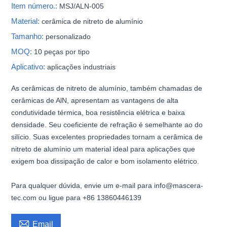
Item número.:
MSJ/ALN-005
Material:
cerâmica de nitreto de alumínio
Tamanho:
personalizado
MOQ:
10 peças por tipo
Aplicativo:
aplicações industriais
As cerâmicas de nitreto de alumínio, também chamadas de
cerâmicas de AlN, apresentam as vantagens de alta
condutividade térmica, boa resistência elétrica e baixa
densidade. Seu coeficiente de refração é semelhante ao do
silício. Suas excelentes propriedades tornam a cerâmica de
nitreto de alumínio um material ideal para aplicações que
exigem boa dissipação de calor e bom isolamento elétrico.
Para qualquer dúvida, envie um e-mail para info@mascera-
tec.com ou ligue para +86 13860446139

Email